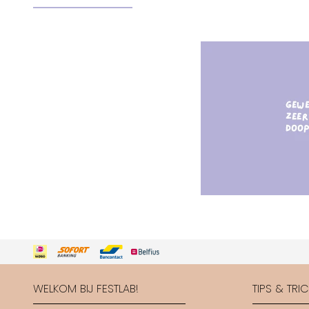
WELKOM BIJ FESTLAB!
TIPS & TRI