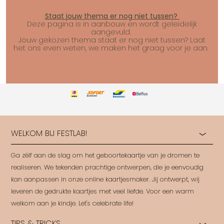
Staat jouw thema er nog niet tussen?
Deze pagina is in aanbouw en wordt geleidelijk
aangevuld.
Jouw gekozen thema staat er nog niet tussen? Laat
het ons even weten, we maken het graag voor je aan.
WELKOM BIJ FESTLAB!
Ga zélf aan de slag om het geboortekaartje van je dromen te
realiseren. We tekenden prachtige ontwerpen, die je eenvoudig
kan aanpassen in onze online kaartjesmaker. Jij ontwerpt, wij
leveren de gedrukte kaartjes met veel liefde. Voor een warm
welkom aan je kindje. Let's celebrate life!
TIPS & TRICKS