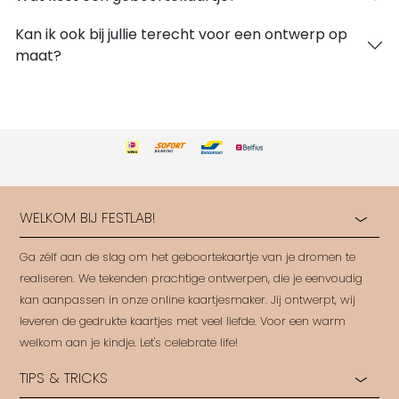
Kan ik ook bij jullie terecht voor een ontwerp op
maat?
WELKOM BIJ FESTLAB!
Ga zélf aan de slag om het geboortekaartje van je dromen te
realiseren. We tekenden prachtige ontwerpen, die je eenvoudig
kan aanpassen in onze online kaartjesmaker. Jij ontwerpt, wij
leveren de gedrukte kaartjes met veel liefde. Voor een warm
welkom aan je kindje. Let's celebrate life!
TIPS & TRICKS