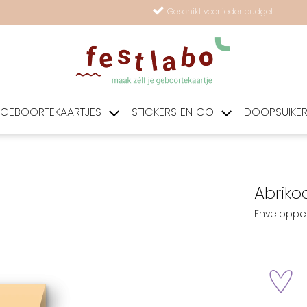
Geschikt voor ieder budget
GEBOORTEKAARTJES
STICKERS EN CO
DOOPSUIKE
Abriko
Enveloppe 
zet 