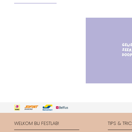
WELKOM BIJ FESTLAB!
TIPS & TRI