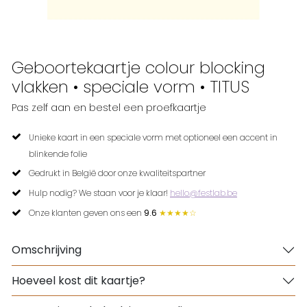
Geboortekaartje colour blocking
vlakken • speciale vorm • TITUS
Pas zelf aan en bestel een proefkaartje
Unieke kaart in een speciale vorm met optioneel een accent in
blinkende folie
Gedrukt in België door onze kwaliteitspartner
Hulp nodig? We staan voor je klaar!
hello@festlab.be
Onze klanten geven ons een
9.6
★★★★☆
Omschrijving
Hoeveel kost dit kaartje?