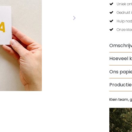
Uniek on
Gedrukt i
Hulp nod
Onze kla
Omschrijv
Hoeveel k
Ons papie
Productie
Klein team, 