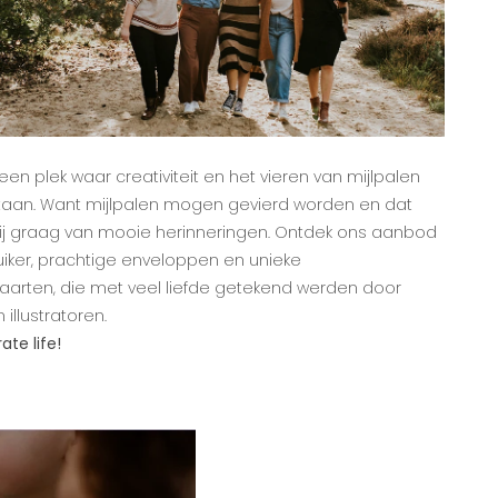
een plek waar creativiteit en het vieren van mijlpalen
taan. Want mijlpalen mogen gevierd worden en dat
ij graag van mooie herinneringen. Ontdek ons aanbod
iker, prachtige enveloppen en unieke
arten, die met veel liefde getekend werden door
illustratoren.
ate life!