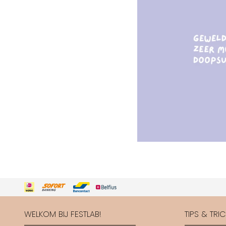
WELKOM BIJ FESTLAB!
TIPS & TRI